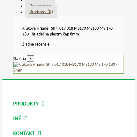
Popis
Parametre
Reviews
(0)
Kľuková Hriadel Stihl 017 018 MS170 MS180 MS 170
180 - hriadel na piestny čap 8mm
Žiadne recenzie
×
Galéria
PRODUKTY
INÉ
KONTAKT