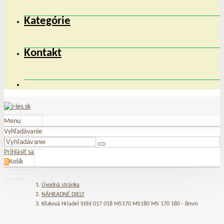
Kategórie
Kontakt
Menu
Vyhľadávanie
Prihlásiť sa
0
Košík
Úvodná stránka
NÁHRADNÉ DIELY
Kľuková Hriadel Stihl 017 018 MS170 MS180 MS 170 180 - 8mm