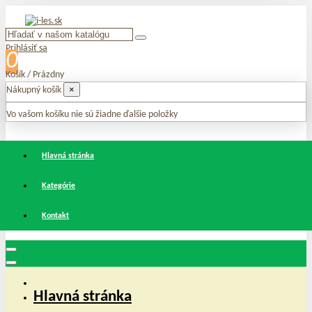
Prihlásiť sa
0
Košík
/
Prázdny
×
Nákupný košík
Vo vašom košíku nie sú žiadne ďalšie položky
Hlavná stránka
Kategórie
Kontakt
Hlavná stránka