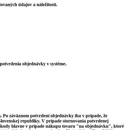
ovaných údajov a náležitostí.
potvrdenia objednávky v systéme.
 Po záväznom potvrdení objednávky iba v prípade, že
lovenskej republiky. V prípade stornovania potvrdenej
škody hlavne v prípade nákupu tovaru "na objednávku", ktoré