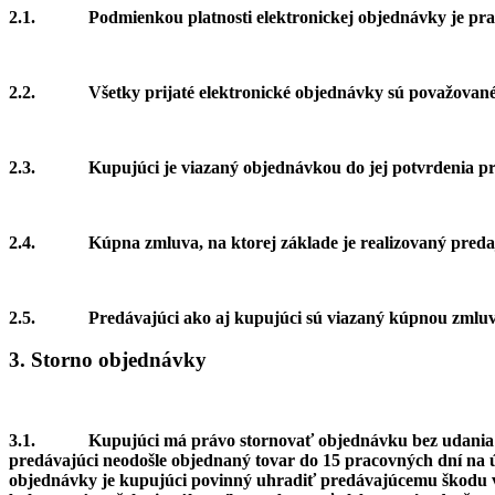
2.1.
Podmienkou platnosti elektronickej objednávky je pra
2.2.
Všetky prijaté elektronické objednávky sú považovan
2.3.
Kupujúci je viazaný objednávkou do jej potvrdenia p
2.4.
Kúpna zmluva, na ktorej základe je realizovaný pred
2.5.
Predávajúci ako aj kupujúci sú viazaný kúpnou zmlu
3. Storno objednávky
3.1.
Kupujúci má právo stornovať objednávku bez udania
predávajúci neodošle objednaný tovar do 15 pracovných dní na 
objednávky je kupujúci povinný uhradiť predávajúcemu škodu v