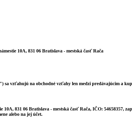
ámestie 10A, 831 06 Bratislava - mestská časť Rača
) sa vzťahujú na obchodné vzťahy len medzi predávajúcim a kupu
e 10A, 831 06 Bratislava - mestská časť Rača, IČO: 54658357, zap
ene alebo na jej účet.