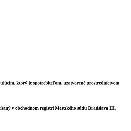
júcim, ktorý je spotrebiteľom, uzatvorené prostredníctvom
ísaný v obchodnom registri Mestského súdu Bratislava III,