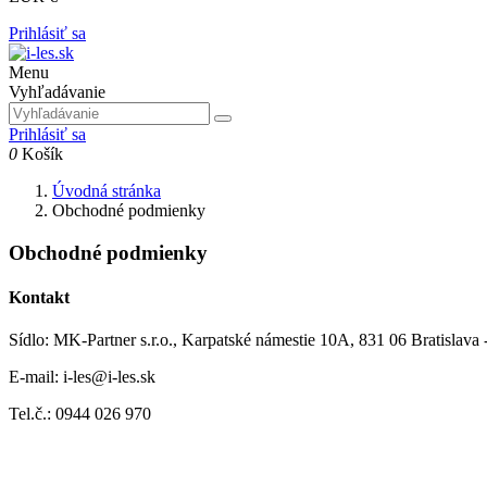
Prihlásiť sa
Menu
Vyhľadávanie
Prihlásiť sa
0
Košík
Úvodná stránka
Obchodné podmienky
Obchodné podmienky
Kontakt
Sídlo:
MK-Partner s.r.o., Karpatské námestie 10A, 831 06 Bratislava 
E-mail: i-les@i-les.sk
Tel.č.:
0944 026 970