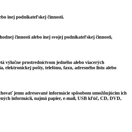
bo inej podnikateľskej činnosti.
dnej činnosti alebo inej svojej podnikateľskej činnosti,
á výlučne prostredníctvom jedného alebo viacerých
elektronickej pošty, telefónu, faxu, adresného listu alebo
uchovať jemu adresované informácie spôsobom umožňujúcim ich
ených informácií, najmä papier, e-mail, USB kľúč, CD, DVD,