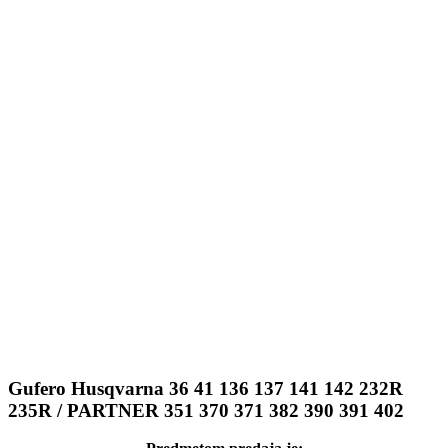
Gufero Husqvarna 36 41 136 137 141 142 232R
235R / PARTNER 351 370 371 382 390 391 402