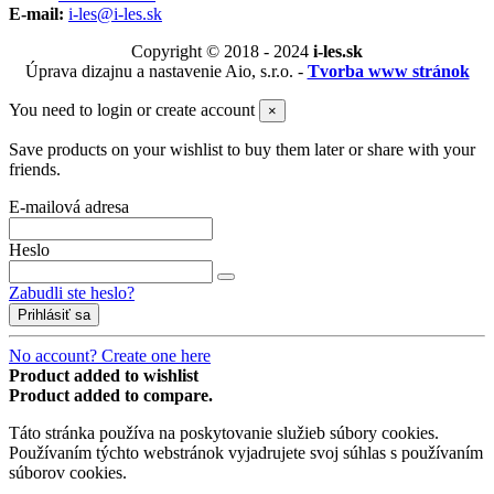
E-mail:
i-les@i-les.sk
Copyright © 2018 - 2024
i-les.sk
Úprava dizajnu a nastavenie Aio, s.r.o. -
Tvorba www stránok
You need to login or create account
×
Save products on your wishlist to buy them later or share with your
friends.
E-mailová adresa
Heslo
Zabudli ste heslo?
Prihlásiť sa
No account? Create one here
Product added to wishlist
Product added to compare.
Táto stránka používa na poskytovanie služieb súbory cookies.
Používaním týchto webstránok vyjadrujete svoj súhlas s používaním
súborov cookies.