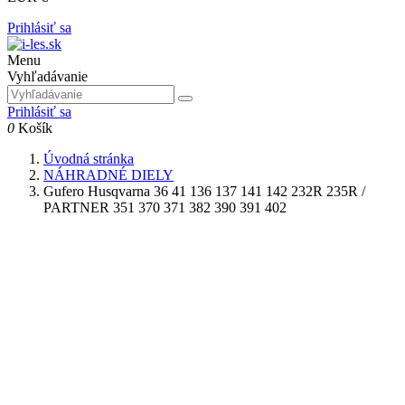
Prihlásiť sa
Menu
Vyhľadávanie
Prihlásiť sa
0
Košík
Úvodná stránka
NÁHRADNÉ DIELY
Gufero Husqvarna 36 41 136 137 141 142 232R 235R /
PARTNER 351 370 371 382 390 391 402