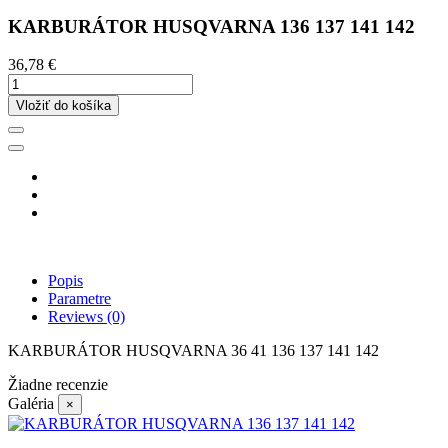
KARBURÁTOR HUSQVARNA 136 137 141 142
36,78 €
Vložiť do košíka
Popis
Parametre
Reviews
(0)
KARBURÁTOR HUSQVARNA 36 41 136 137 141 142
Žiadne recenzie
Galéria
×