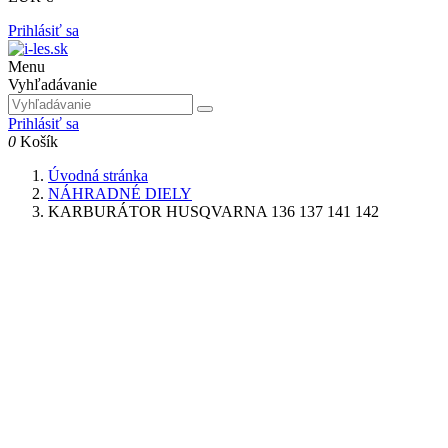
Prihlásiť sa
Menu
Vyhľadávanie
Prihlásiť sa
0
Košík
Úvodná stránka
NÁHRADNÉ DIELY
KARBURÁTOR HUSQVARNA 136 137 141 142