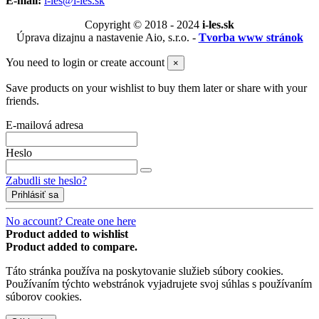
E-mail:
i-les@i-les.sk
Copyright © 2018 - 2024
i-les.sk
Úprava dizajnu a nastavenie Aio, s.r.o. -
Tvorba www stránok
You need to login or create account
×
Save products on your wishlist to buy them later or share with your
friends.
E-mailová adresa
Heslo
Zabudli ste heslo?
Prihlásiť sa
No account? Create one here
Product added to wishlist
Product added to compare.
Táto stránka používa na poskytovanie služieb súbory cookies.
Používaním týchto webstránok vyjadrujete svoj súhlas s používaním
súborov cookies.