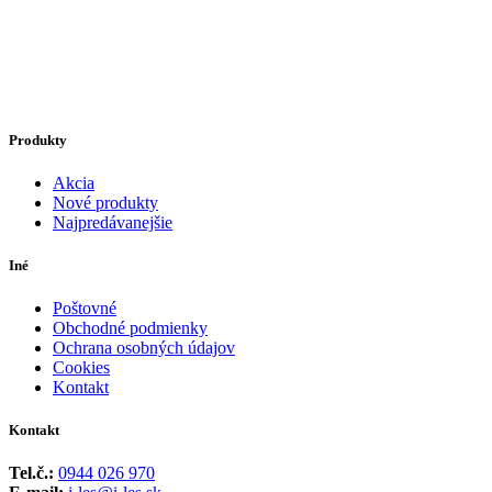
Produkty
Akcia
Nové produkty
Najpredávanejšie
Iné
Poštovné
Obchodné podmienky
Ochrana osobných údajov
Cookies
Kontakt
Kontakt
Tel.č.:
0944 026 970