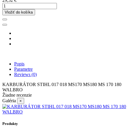
29,52 €
Vložiť do košíka
Popis
Parametre
Reviews
(0)
KARBURÁTOR STIHL 017 018 MS170 MS180 MS 170 180
WALBRO
Žiadne recenzie
Galéria
×
Produkty