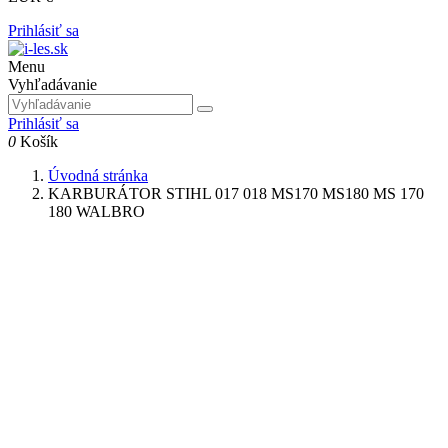
Prihlásiť sa
Menu
Vyhľadávanie
Prihlásiť sa
0
Košík
Úvodná stránka
KARBURÁTOR STIHL 017 018 MS170 MS180 MS 170
180 WALBRO