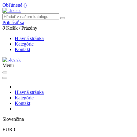
Obľúnené (
)
Prihlásiť sa
0
Košík
/
Prázdny
Hlavná stránka
Kategórie
Kontakt
Menu
Hlavná stránka
Kategórie
Kontakt
Slovenčina
EUR €