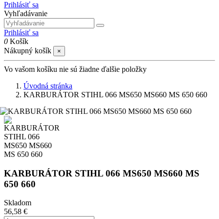
Prihlásiť sa
Vyhľadávanie
Prihlásiť sa
0
Košík
Nákupný košík
×
Vo vašom košíku nie sú žiadne ďalšie položky
Úvodná stránka
KARBURÁTOR STIHL 066 MS650 MS660 MS 650 660
KARBURÁTOR STIHL 066 MS650 MS660 MS
650 660
Skladom
56,58 €