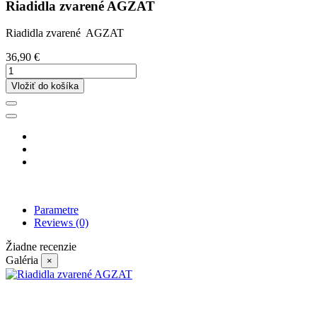
Riadidla zvarené AGZAT
Riadidla zvarené AGZAT
36,90 €
Vložiť do košíka
Parametre
Reviews
(0)
Žiadne recenzie
Galéria
×