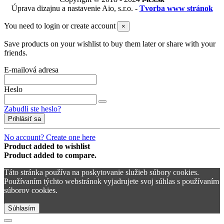
Úprava dizajnu a nastavenie Aio, s.r.o. -
Tvorba www stránok
You need to login or create account
×
Save products on your wishlist to buy them later or share with your
friends.
E-mailová adresa
Heslo
Zabudli ste heslo?
Prihlásiť sa
No account? Create one here
Product added to wishlist
Product added to compare.
Táto stránka používa na poskytovanie služieb súbory cookies.
Používaním týchto webstránok vyjadrujete svoj súhlas s používaním
súborov cookies.
Súhlasím