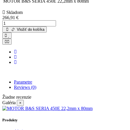
MOTOR B&S SERIA 450E 22,2mm x 80mm
Skladom
266,91 €
Vložiť do košíka
Parametre
Reviews
(0)
Žiadne recenzie
Galéria
×
Produkty