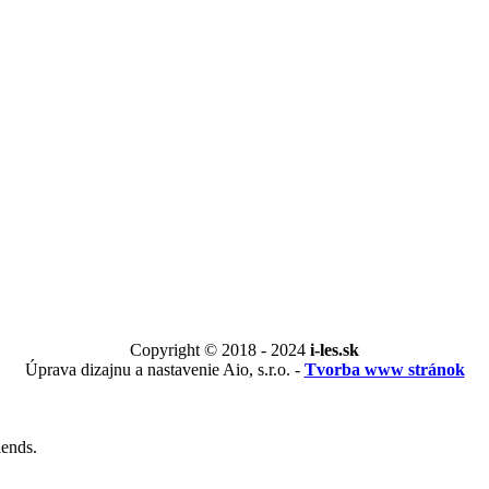
Copyright © 2018 - 2024
i-les.sk
Úprava dizajnu a nastavenie Aio, s.r.o. -
Tvorba www stránok
iends.