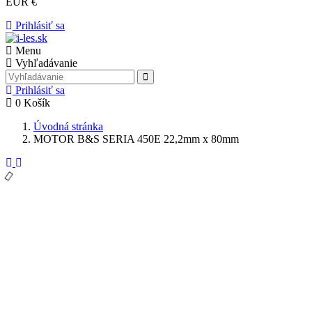
EUR €
Prihlásiť sa
Menu
Vyhľadávanie
Prihlásiť sa
0
Košík
Úvodná stránka
MOTOR B&S SERIA 450E 22,2mm x 80mm