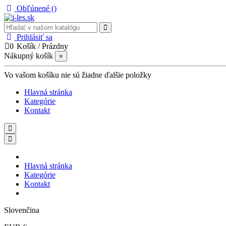
Obľúnené (
)
Prihlásiť sa
0
Košík
/
Prázdny
Nákupný košík
×
Vo vašom košíku nie sú žiadne ďalšie položky
Hlavná stránka
Kategórie
Kontakt
Hlavná stránka
Kategórie
Kontakt
Slovenčina