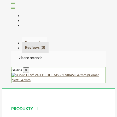
Parametre
Reviews
(0)
Žiadne recenzie
×
Galéria
PRODUKTY