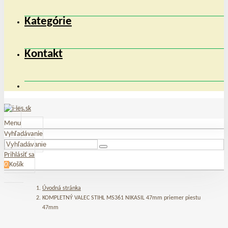
Kategórie
Kontakt
Menu
Vyhľadávanie
Prihlásiť sa
0
Košík
Úvodná stránka
KOMPLETNÝ VALEC STIHL MS361 NIKASIL 47mm priemer piestu
47mm