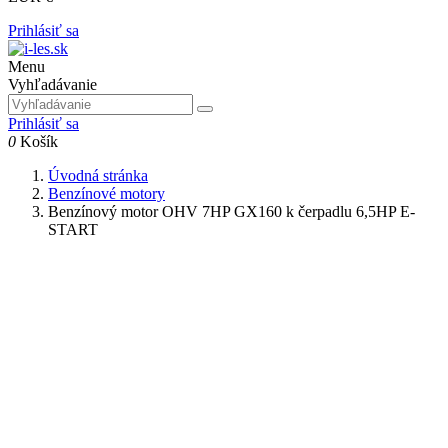
Prihlásiť sa
Menu
Vyhľadávanie
Prihlásiť sa
0
Košík
Úvodná stránka
Benzínové motory
Benzínový motor OHV 7HP GX160 k čerpadlu 6,5HP E-
START