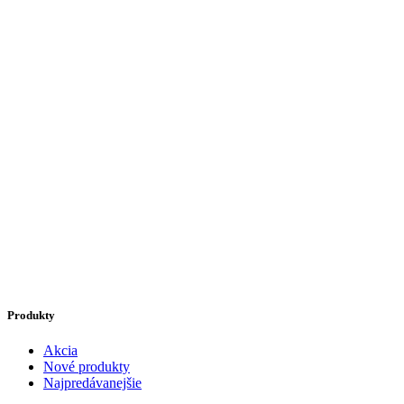
Produkty
Akcia
Nové produkty
Najpredávanejšie