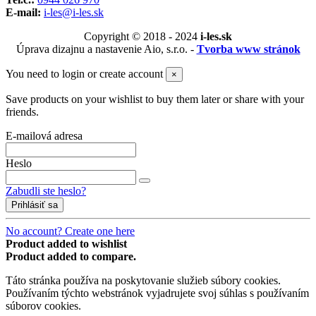
E-mail:
i-les@i-les.sk
Copyright © 2018 - 2024
i-les.sk
Úprava dizajnu a nastavenie Aio, s.r.o. -
Tvorba www stránok
You need to login or create account
×
Save products on your wishlist to buy them later or share with your
friends.
E-mailová adresa
Heslo
Zabudli ste heslo?
Prihlásiť sa
No account? Create one here
Product added to wishlist
Product added to compare.
Táto stránka používa na poskytovanie služieb súbory cookies.
Používaním týchto webstránok vyjadrujete svoj súhlas s používaním
súborov cookies.