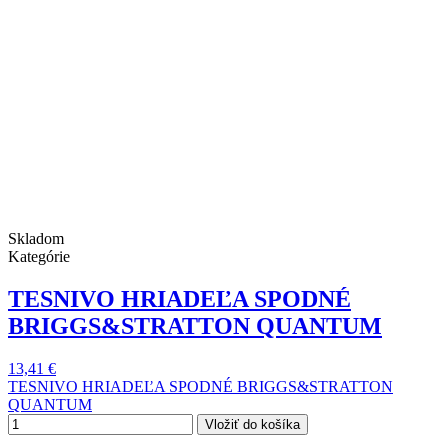
Skladom
Kategórie
TESNIVO HRIADEĽA SPODNÉ
BRIGGS&STRATTON QUANTUM
13,41 €
TESNIVO HRIADEĽA SPODNÉ BRIGGS&STRATTON
QUANTUM
Vložiť do košíka