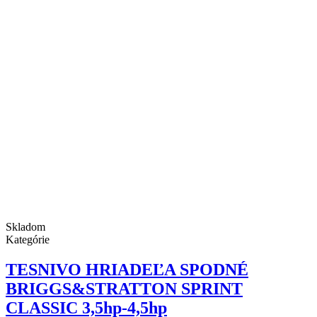
Skladom
Kategórie
TESNIVO HRIADEĽA SPODNÉ
BRIGGS&STRATTON SPRINT
CLASSIC 3,5hp-4,5hp