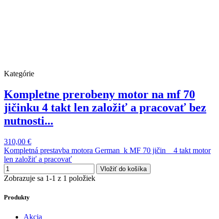
Kategórie
Kompletne prerobeny motor na mf 70
jičinku 4 takt len založiť a pracovať bez
nutnosti...
310,00 €
Kompletná prestavba motora German k MF 70 jičin 4 takt motor
len založiť a pracovať
Vložiť do košíka
Zobrazuje sa 1-1 z 1 položiek
Produkty
Akcia