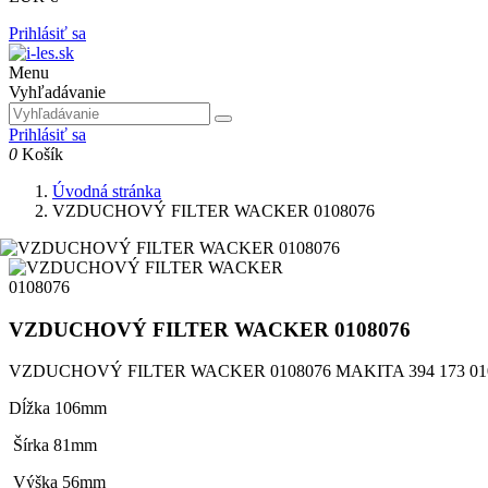
Prihlásiť sa
Menu
Vyhľadávanie
Prihlásiť sa
0
Košík
Úvodná stránka
VZDUCHOVÝ FILTER WACKER 0108076
VZDUCHOVÝ FILTER WACKER 0108076
VZDUCHOVÝ FILTER WACKER 0108076 MAKITA 394 173 0
Dĺžka 106mm
Šírka 81mm
Výška 56mm