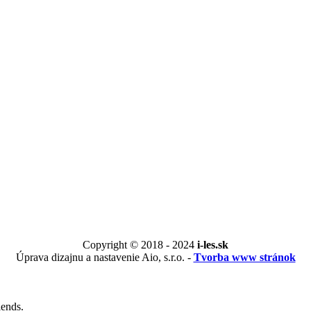
Copyright © 2018 - 2024
i-les.sk
Úprava dizajnu a nastavenie Aio, s.r.o. -
Tvorba www stránok
iends.