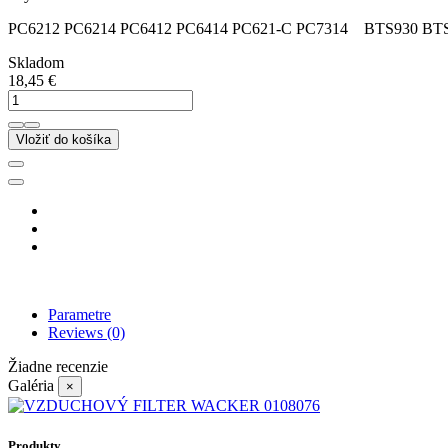
PC6212 PC6214 PC6412 PC6414 PC621-C PC7314 BTS930 BT
Skladom
18,45 €
Vložiť do košíka
Parametre
Reviews
(0)
Žiadne recenzie
Galéria
×
Produkty